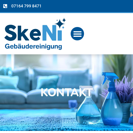
07164 799 8471
KONTAKT