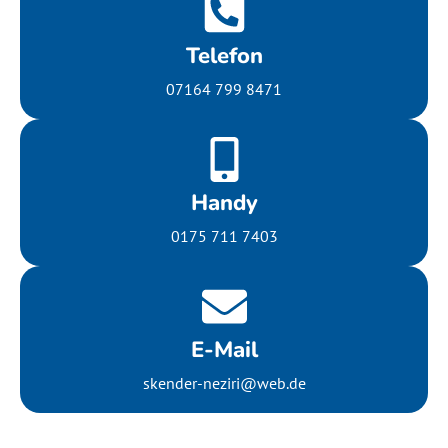
Telefon
07164 799 8471
Handy
0175 711 7403
E-Mail
skender-neziri@web.de