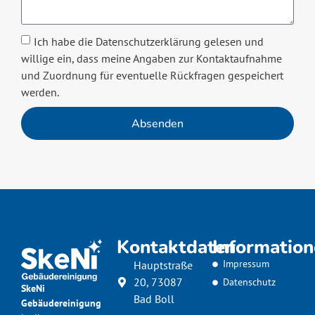
Ich habe die Datenschutzerklärung gelesen und
willige ein, dass meine Angaben zur Kontaktaufnahme
und Zuordnung für eventuelle Rückfragen gespeichert
werden.
Absenden
Kontaktdaten
Informatio
Impressum
Hauptstraße
20, 73087
Datenschutz
SkeNi
Bad Boll
Gebäudereinigung