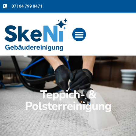
07164 799 8471
Teppich- &
Polsterreinigung